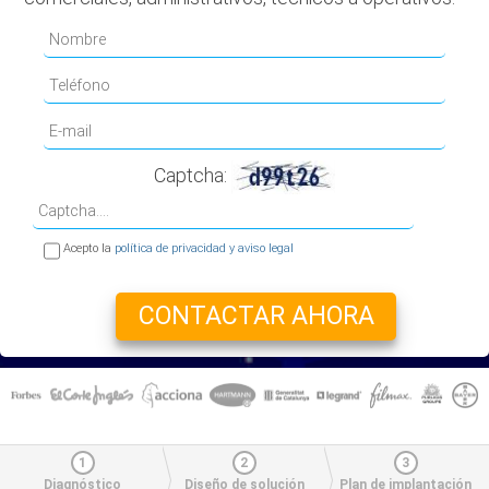
Captcha:
Acepto la
política de privacidad y aviso legal
1
2
3
Diagnóstico
Diseño de solución
Plan de implantación