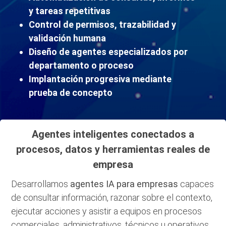
y tareas repetitivas
Control de permisos, trazabilidad y
validación humana
Diseño de agentes especializados por
departamento o proceso
Implantación progresiva mediante
prueba de concepto
Agentes inteligentes conectados a
procesos, datos y herramientas reales de
empresa
Desarrollamos
agentes IA para empresas
capaces
de consultar información, razonar sobre el contexto,
ejecutar acciones y asistir a equipos en procesos
comerciales, administrativos, técnicos u operativos.