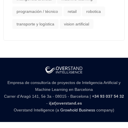
programación / técnico
retail
robotica
transporte y logística
vision artificial
Empresa de consultoría de proyectos de Inteligencia Artificial y
Machine Learning en Barcelona
Carrer d'Aragó 141, 5è 3a - 08015 - Barcelona |
+34 93 037 54 32
-
i(at)overstand.es
Overstand Intelligence (a
Growhold Business
company)