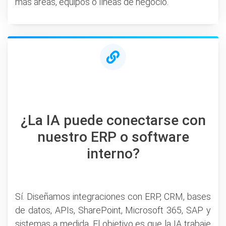
más áreas, equipos o líneas de negocio.
¿La IA puede conectarse con
nuestro ERP o software
interno?
Sí. Diseñamos integraciones con ERP, CRM, bases
de datos, APIs, SharePoint, Microsoft 365, SAP y
sistemas a medida. El objetivo es que la IA trabaje