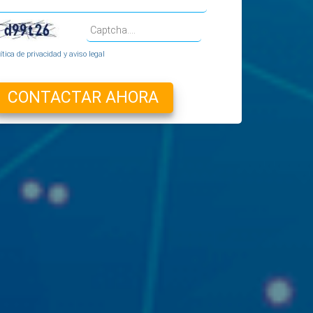
ítica de privacidad y aviso legal