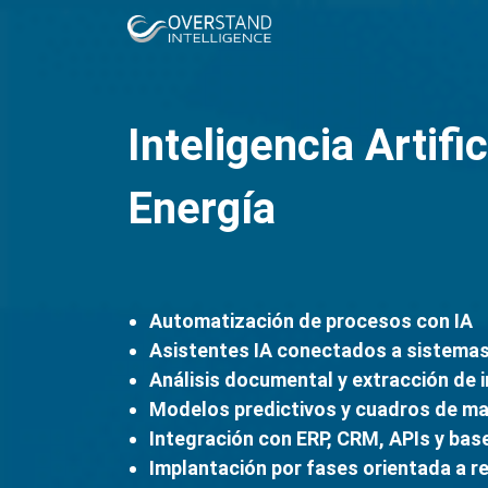
Inteligencia Artific
Energía
Automatización de procesos con IA
Asistentes IA conectados a sistemas
Análisis documental y extracción de 
Modelos predictivos y cuadros de m
Integración con ERP, CRM, APIs y bas
Implantación por fases orientada a r