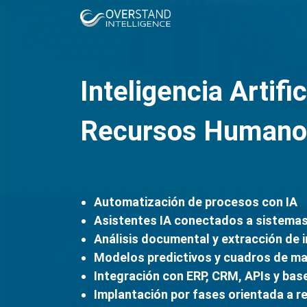
Inteligencia Artific
Recursos Humano
Automatización de procesos con IA
Asistentes IA conectados a sistemas
Análisis documental y extracción de 
Modelos predictivos y cuadros de m
Integración con ERP, CRM, APIs y bas
Implantación por fases orientada a r