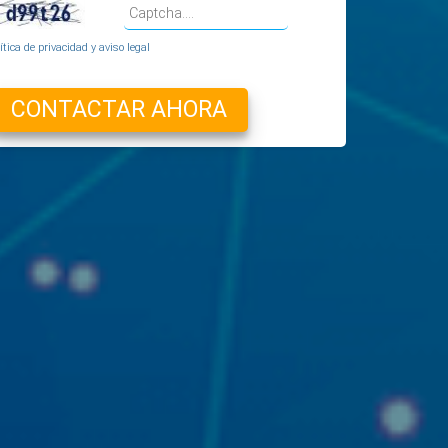
ítica de privacidad y aviso legal