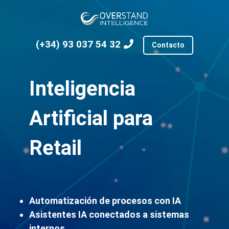
(+34) 93 037 54 32
Contacto
Inteligencia
Artificial para
Retail
Automatización de procesos con IA
Asistentes IA conectados a sistemas
internos