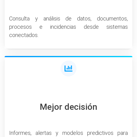
Consulta y análisis de datos, documentos,
procesos e incidencias desde sistemas
conectados.
Mejor decisión
Informes, alertas y modelos predictivos para