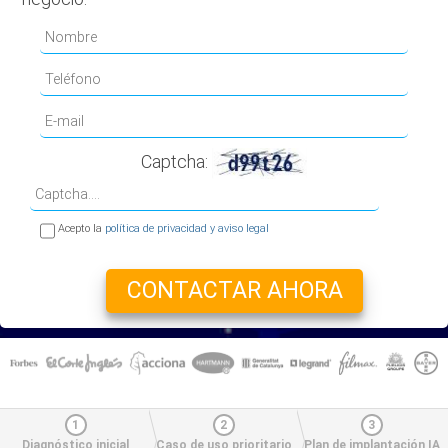
Captcha:
Acepto la
política de privacidad y aviso legal
1
2
3
Diagnóstico inicial
Caso de uso prioritario
Plan de implantación IA