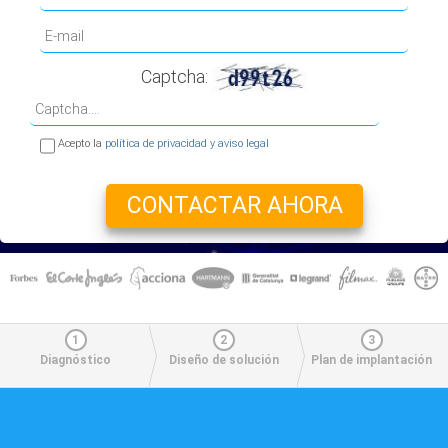
Captcha:
Acepto la
política de privacidad y aviso legal
1
2
3
Diagnóstico
Diseño de solución
Plan de implantación