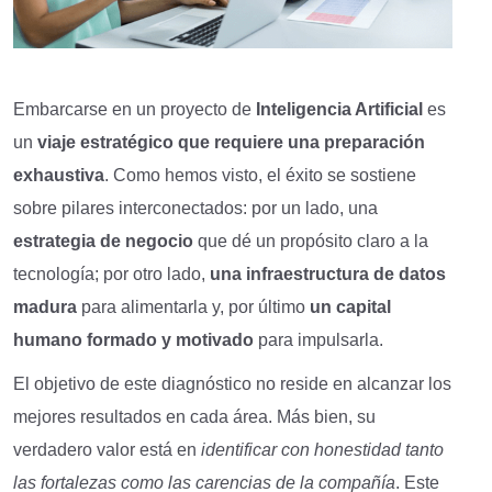
Embarcarse en un proyecto de
Inteligencia Artificial
es
un
viaje estratégico que
requiere
una preparación
exhaustiva
. Como hemos visto, el éxito se sostiene
sobre pilares interconectados: por un lado, una
estrategia de negocio
que dé un propósito claro a la
tecnología; por otro lado,
una infraestructura de datos
madura
para alimentarla y, por último
un capital
humano formado y motivado
para impulsarla.
El objetivo de este diagnóstico no reside en alcanzar los
mejores resultados en cada área. Más bien, su
verdadero valor está en
identificar con honestidad tanto
las fortalezas como las carencias
de la compañía
. Este