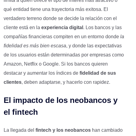
limita a quién ofrece el tipo de interés más atractivo o
qué entidad tiene una trayectoria más exitosa. El
verdadero terreno donde se decide la relación con el
cliente está en la
experiencia digital
. Los bancos y las
compañías financieras compiten en un entorno donde
la
fidelidad es más bien escasa
, y donde las expectativas
de los usuarios están determinadas por empresas como
Amazon, Netflix o Google. Si los bancos quieren
destacar y aumentar los índices de
fidelidad de sus
clientes
, deben adaptarse, y hacerlo con rapidez.
El impacto de los neobancos y
el fintech
La llegada del
fintech y los neobancos
han cambiado