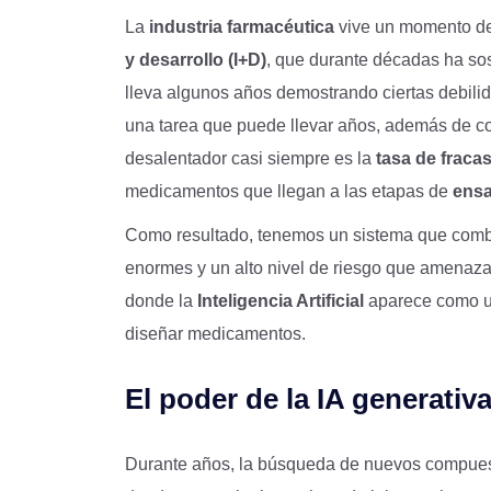
La
industria farmacéutica
vive un momento de 
y desarrollo (I+D)
, que durante décadas ha so
lleva algunos años demostrando ciertas debili
una tarea que puede llevar años, además de co
desalentador casi siempre es la
tasa de fraca
medicamentos que llegan a las etapas de
ensa
Como resultado, tenemos un sistema que comb
enormes y un alto nivel de riesgo que amenaza 
donde la
Inteligencia Artificial
aparece como 
diseñar medicamentos.
El poder de la IA generativ
Durante años, la búsqueda de nuevos compues