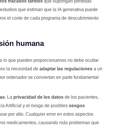
os fracasos tardíos
que supongan pérdidas
 estudios que estiman que la IA generativa puede
uros el coste de cada programa de descubrimiento
visión humana
do lo que pueden proporcionarnos no debe ocultar
s es la necesidad de
adaptar las regulaciones
a un
por ordenador se conviertan en parte fundamental
cas
. La
privacidad de los datos
de los pacientes,
ia Artificial y el riesgo de posibles
sesgos
ar por alto. Cualquier error en estos aspectos
evos medicamentos, causando más problemas que