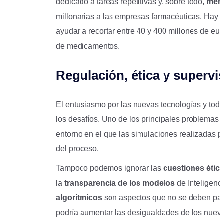
dedicado a tareas repetitivas y, sobre todo,
men
millonarias a las empresas farmacéuticas. Hay
ayudar a recortar entre 40 y 400 millones de e
de medicamentos.
Regulación, ética y super
El entusiasmo por las nuevas tecnologías y to
los desafíos. Uno de los principales problema
entorno en el que las simulaciones realizadas 
del proceso.
Tampoco podemos ignorar las
cuestiones éti
la
transparencia de los modelos
de Inteligenc
algorítmicos
son aspectos que no se deben pas
podría aumentar las desigualdades de los nu