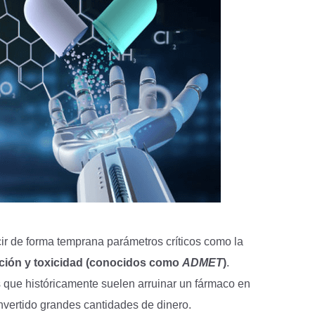
ecir de forma temprana parámetros críticos como la
eción y toxicidad (conocidos como
ADMET
)
.
as que históricamente suelen arruinar un fármaco en
nvertido grandes cantidades de dinero.