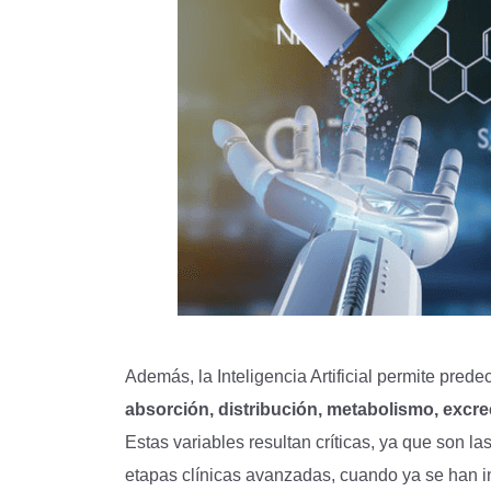
Además, la Inteligencia Artificial permite pred
absorción, distribución, metabolismo, excr
Estas variables resultan críticas, ya que son l
etapas clínicas avanzadas, cuando ya se han i