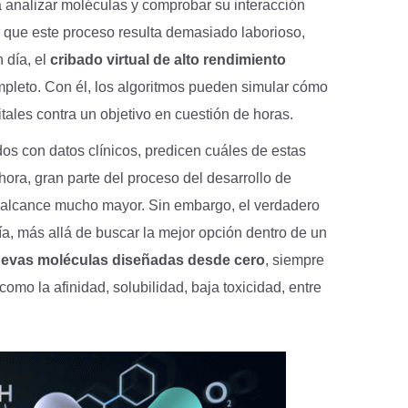
 analizar moléculas y comprobar su interacción
ar que este proceso resulta demasiado laborioso,
 día, el
cribado virtual de alto rendimiento
ompleto. Con él, los algoritmos pueden simular cómo
tales contra un objetivo en cuestión de horas.
dos con datos clínicos, predicen cuáles de estas
hora, gran parte del proceso del desarrollo de
n alcance mucho mayor. Sin embargo, el verdadero
ía, más allá de buscar la mejor opción dentro de un
uevas moléculas diseñadas desde cero
, siempre
omo la afinidad, solubilidad, baja toxicidad, entre