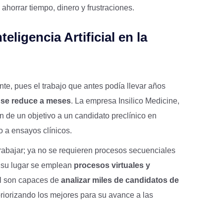
ahorrar tiempo, dinero y frustraciones.
eligencia Artificial en la
nte, pues el trabajo que antes podía llevar años
a
se reduce a meses
. La empresa Insilico Medicine,
ón de un objetivo a un candidato preclínico en
 a ensayos clínicos.
trabajar; ya no se requieren procesos secuenciales
n su lugar se emplean
procesos virtuales y
ial son capaces de
analizar miles de candidatos de
y priorizando los mejores para su avance a las