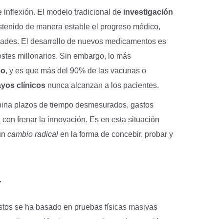
inflexión. El modelo tradicional de
investigación
stenido de manera estable el progreso médico,
dades. El desarrollo de nuevos medicamentos es
stes millonarios. Sin embargo, lo más
so
, y es que más del 90% de las vacunas o
yos clínicos
nunca alcanzan a los pacientes.
ina plazos de tiempo desmesurados, gastos
con frenar la innovación. Es en esta situación
un
cambio radical
en la forma de concebir, probar y
a
tos se ha basado en pruebas físicas masivas