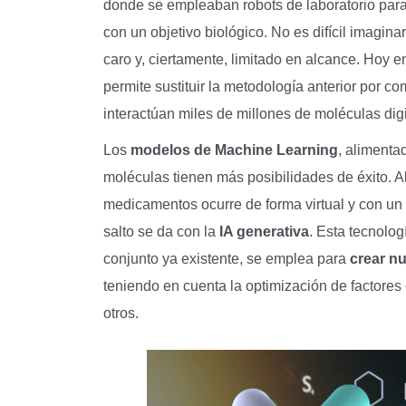
donde se empleaban robots de laboratorio para
con un objetivo biológico. No es difícil imagin
caro y, ciertamente, limitado en alcance. Hoy en
permite sustituir la metodología anterior por c
interactúan miles de millones de moléculas digi
Los
modelos de Machine Learning
, alimenta
moléculas tienen más posibilidades de éxito. A
medicamentos ocurre de forma virtual y con u
salto se da con la
IA generativa
. Esta tecnolog
conjunto ya existente, se emplea para
crear n
teniendo en cuenta la optimización de factores c
otros.