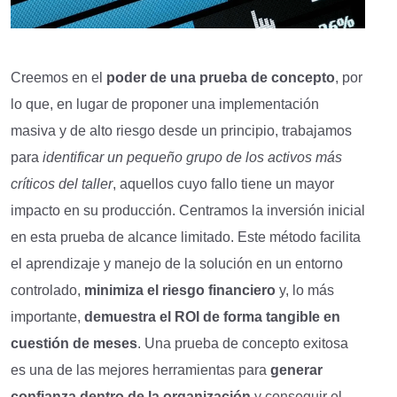
Creemos en el
poder de una prueba de concepto
, por
lo que, en lugar de proponer una implementación
masiva y de alto riesgo desde un principio, trabajamos
para
identificar un pequeño grupo de los activos más
críticos del taller
, aquellos cuyo fallo tiene un mayor
impacto en su producción. Centramos la inversión inicial
en esta prueba de alcance limitado. Este método facilita
el aprendizaje y manejo de la solución en un entorno
controlado,
minimiza el riesgo financiero
y, lo más
importante,
demuestra el ROI de forma tangible en
cuestión de meses
. Una prueba de concepto exitosa
es una de las mejores herramientas para
generar
confianza dentro de la organización
y conseguir el