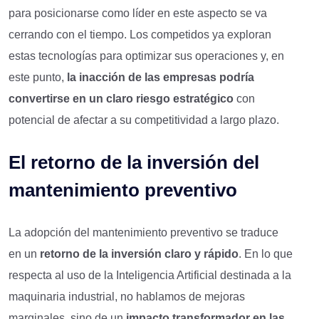
para posicionarse como líder en este aspecto se va
cerrando con el tiempo. Los competidos ya exploran
estas tecnologías para optimizar sus operaciones y, en
este punto,
la inacción de las empresas podría
convertirse en un claro riesgo estratégico
con
potencial de afectar a su competitividad a largo plazo.
El
r
etorno de la
i
nversión
del
mantenimiento preventivo
La adopción del mantenimiento preventivo se traduce
en un
retorno de la inversión claro y rápido
. En lo que
respecta al uso de la Inteligencia Artificial destinada a la
maquinaria industrial, no hablamos de mejoras
marginales, sino de un
impacto transformador en las