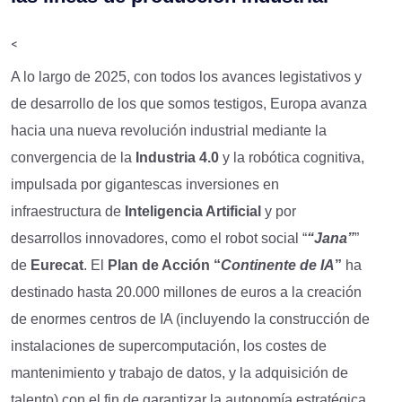
<
A lo largo de 2025, con todos los avances legistativos y
de desarrollo de los que somos testigos, Europa avanza
hacia una nueva revolución industrial mediante la
convergencia de la
Industria 4.0
y la robótica cognitiva,
impulsada por gigantescas inversiones en
infraestructura de
Inteligencia Artificial
y por
desarrollos innovadores, como el robot social “
“Jana”
”
de
Eurecat
. El
Plan de Acción “
Continente de IA
”
ha
destinado hasta 20.000 millones de euros a la creación
de enormes centros de IA (incluyendo la construcción de
instalaciones de supercomputación, los costes de
mantenimiento y trabajo de datos, y la adquisición de
talento) con el fin de garantizar la autonomía estratégica