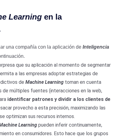
ne Learning
en la
a
ciar una compañía con la aplicación de
Inteligencia
ontinuación.
sorpresa que su aplicación al momento de segmentar
ermita a las empresas adoptar estrategias de
edictivos de
Machine Learning
toman en cuenta
 de múltiples fuentes (interacciones en la web,
para
identificar patrones y dividir a los clientes de
sacar provecho a esta precisión, maximizando las
 se optimizan sus recursos internos.
Machine Learning
pueden inferir continuamente,
miento en consumidores. Esto hace que los grupos