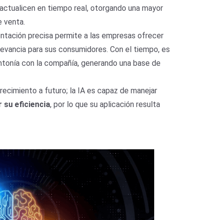
e actualicen en tiempo real, otorgando una mayor
e venta.
ntación precisa permite a las empresas ofrecer
levancia para sus consumidores. Con el tiempo, es
intonía con la compañía, generando una base de
crecimiento a futuro; la IA es capaz de manejar
r su eficiencia
, por lo que su aplicación resulta