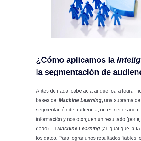
¿Cómo aplicamos la
Intelig
la segmentación de audien
Antes de nada, cabe aclarar que, para lograr nu
bases del
Machine Learning
, una subrama de
segmentación de audiencia, no es necesario c
información y nos otorguen un resultado (por e
dado). El
Machine Learning
(al igual que la I
los datos. Para lograr unos resultados fiables,