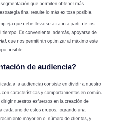
de segmentación que permiten obtener más
estrategia final resulte lo más exitosa posible.
pleja que debe llevarse a cabo a partir de los
el tiempo. Es conveniente, además, apoyarse de
cial
, que nos permitirán optimizar al máximo este
mpo posible.
ntación de audiencia?
cada a la audiencia) consiste en dividir a nuestro
 con características y comportamientos en común.
irigir nuestros esfuerzos en la creación de
 a cada uno de estos grupos, logrando una
recimiento mayor en el número de clientes, y