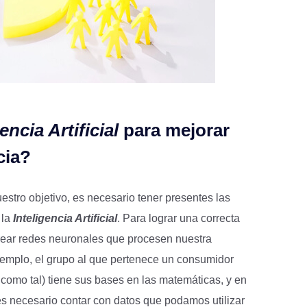
encia Artificial
para mejorar
cia?
estro objetivo, es necesario tener presentes las
 la
Inteligencia Artificial
. Para lograr una correcta
rear redes neuronales que procesen nuestra
jemplo, el grupo al que pertenece un consumidor
A como tal) tiene sus bases en las matemáticas, y en
 es necesario contar con datos que podamos utilizar