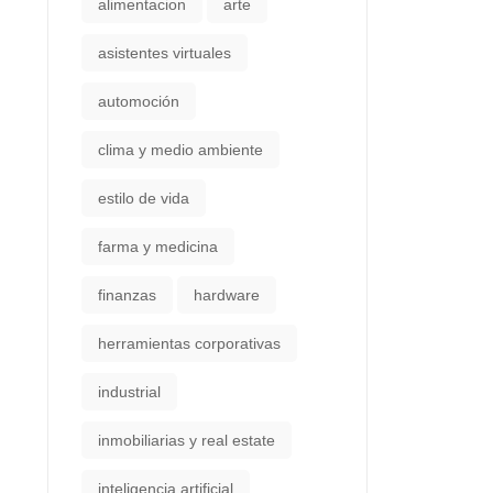
alimentacion
arte
asistentes virtuales
automoción
clima y medio ambiente
estilo de vida
farma y medicina
finanzas
hardware
herramientas corporativas
industrial
inmobiliarias y real estate
inteligencia artificial