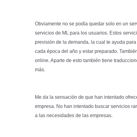
Obviamente no se podía quedar solo en un serv
servicios de ML para los usuarios. Estos servi
previsión de la demanda, la cual te ayuda par
cada época del año y estar preparado. También
online. Aparte de esto también tiene traduccione
más.
Me da la sensación de que han intentado ofrece
empresa. No han intentado buscar servicios ra
a las necesidades de las empresas.