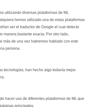
s utilizando diversas plataformas de ML
alquiera hemos utilizado una de estas plataformas
rían ser el traductor de Google el cual detecta
de manera bastante exacta. Por otro lado,
te más de una vez habremos hablado con este
una persona.
s tecnologías, han hecho algo todavía mejor.
ra.
de hacer uso de diferentes plataformas de ML que
áginas principales.