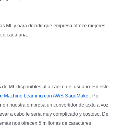
as ML y para decidir que empresa ofrece mejores
ece cada una.
de ML disponibles al alcance del usuario. En este
 de Machine Learning con AWS SageMaker
. Por
 en nuestra empresa un convertidor de texto a voz.
levar a cabo le sería muy complicado y costoso. De
emás nos ofrecen 5 millones de caracteres