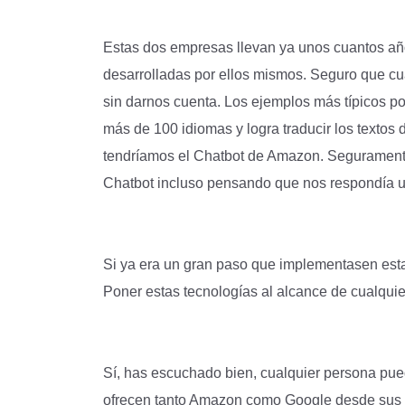
Estas dos empresas llevan ya unos cuantos año
desarrolladas por ellos mismos. Seguro que cu
sin darnos cuenta. Los ejemplos más típicos pod
más de 100 idiomas y logra traducir los textos 
tendríamos el Chatbot de Amazon. Seguramen
Chatbot incluso pensando que nos respondía 
Si ya era un gran paso que implementasen esta
Poner estas tecnologías al alcance de cualquie
Sí, has escuchado bien, cualquier persona pue
ofrecen tanto Amazon como Google desde sus p