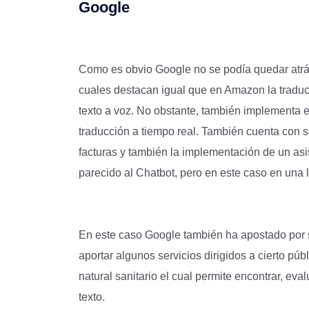
Google
Como es obvio Google no se podía quedar atrás
cuales destacan igual que en Amazon la traducci
texto a voz. No obstante, también implementa el
traducción a tiempo real. También cuenta con s
facturas y también la implementación de un asi
parecido al Chatbot, pero en este caso en una 
En este caso Google también ha apostado por s
aportar algunos servicios dirigidos a cierto pú
natural sanitario el cual permite encontrar, ev
texto.