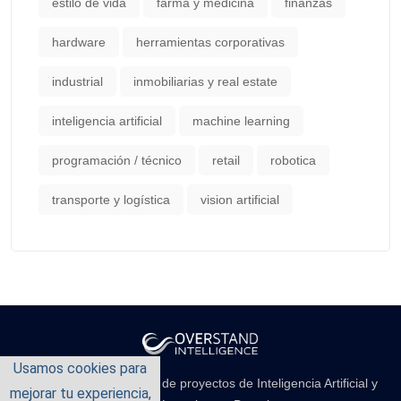
estilo de vida
farma y medicina
finanzas
hardware
herramientas corporativas
industrial
inmobiliarias y real estate
inteligencia artificial
machine learning
programación / técnico
retail
robotica
transporte y logística
vision artificial
Usamos cookies para
Empresa de consultoría de proyectos de Inteligencia Artificial y
mejorar tu experiencia,