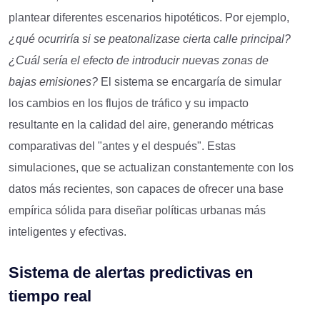
plantear diferentes escenarios hipotéticos. Por ejemplo,
¿
q
ué ocurriría si se peatonaliza
se
cierta
calle principal?
¿Cuál sería el efecto de introducir
nuevas zonas
de
bajas emisiones?
El sistema se encargaría de simular
los cambios en los flujos de tráfico y su impacto
resultante en la calidad del aire, generando métricas
comparativas del "antes y el después". Estas
simulaciones, que se actualizan constantemente con los
datos más recientes, son capaces de ofrecer una base
empírica sólida para diseñar políticas urbanas más
inteligentes y efectivas.
Sistema de
a
lertas
p
redictivas en
t
iempo
r
eal