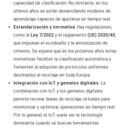
capacidad de clasificación. No obstante, en los
últimos años se están desarrollando modelos de
aprendizaje capaces de ajustarse en tiempo real.
Estandarización y normativa
. Hay regulaciones,
como la
Ley 7/2022
y el reglamento
(UE) 2025/40
,
que impulsan el ecodiseño y la armonización de
criterios. Se espera que en los próximos años estas
normativas faciliten la clasificación automática y
fomenten la adopción de protocolos uniformes
destinados al reciclaje en toda Europa.
Integración con IoT y
g
emelos
d
igitales
. La
combinación con IoT y los gemelos digitales
permite recrear líneas de reciclaje virtuales para
monitorizar y optimizar operaciones en tiempo real.
Por lo general, el IoT suele ser la tecnología
dominante cuando se buscan herramientas