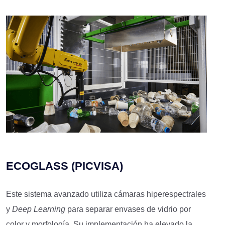
ECOGLASS (PICVISA)
Este sistema avanzado utiliza cámaras hiperespectrales
y
Deep Learning
para separar envases de vidrio por
color y morfología. Su implementación ha elevado la