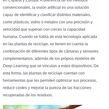
en España y Europa. A diferencia de los métodos
convencionales, la visión artificial es una solución
capaz de identificar y clasificar distintos materiales,
como plásticos, vidrio o metales con una precisión y
velocidad que superan con creces la capacidad
humana. Cuando se habla de esta tecnología aplicada
en las plantas de reciclaje, se tienen en cuenta la
combinación de diferentes tipos de cámaras y sensores
complementarios, además de los própios modelos de
Deep Learning
que se vinculan a estos dispositivos. De
esta forma, las plantas de reciclaje cuentan con
herramientas que les permiten optimizar sus procesos,
reducir costes y mejorar la pureza de las fracciones
recuperadas de los residuos.