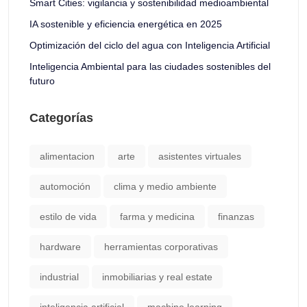
Smart Cities: vigilancia y sostenibilidad medioambiental
IA sostenible y eficiencia energética en 2025
Optimización del ciclo del agua con Inteligencia Artificial
Inteligencia Ambiental para las ciudades sostenibles del
futuro
Categorías
alimentacion
arte
asistentes virtuales
automoción
clima y medio ambiente
estilo de vida
farma y medicina
finanzas
hardware
herramientas corporativas
industrial
inmobiliarias y real estate
inteligencia artificial
machine learning