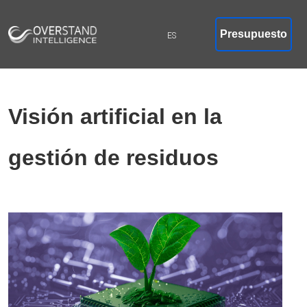
Presupuesto
Visión artificial en la
gestión de residuos